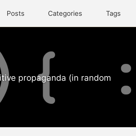
Posts
Categories
Tags
itive propaganda (in random