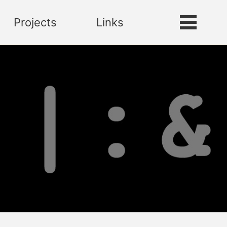
Projects
Links
Toggle
Toggle
search
menu