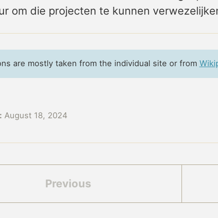
ur om die projecten te kunnen verwezelijke
ons are mostly taken from the individual site or from
Wiki
:
August 18, 2024
Previous