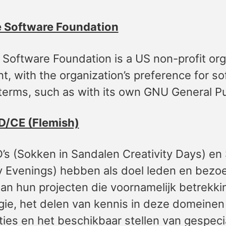
e Software Foundation
 Software Foundation is a US non-profit org
, with the organization’s preference for so
 terms, such as with its own GNU General Pu
D/CE (Flemish)
’s (Sokken in Sandalen Creativity Days) en
ty Evenings) hebben als doel leden en bezo
an hun projecten die voornamelijk betrekkin
gie, het delen van kennis in deze domeine
ties en het beschikbaar stellen van gespe